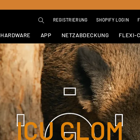
REGISTRIERUNG
SHOPIFY LOGIN
HARDWARE
APP
NETZABDECKUNG
FLEXI-
ICU CLOM