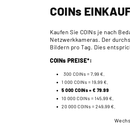
COINs EINKAU
Kaufen Sie COINs je nach Bed
Netzwerkkameras. Der durchsc
Bildern pro Tag. Dies entspric
COINs PREISE*:
300 COINs = 7,99 €.
1 000 COINs = 19,99 €.
5 000 COINs = €
79.99
10 000 COINs = 145,99 €.
20 000 COINs = 249,99 €.
Wechs