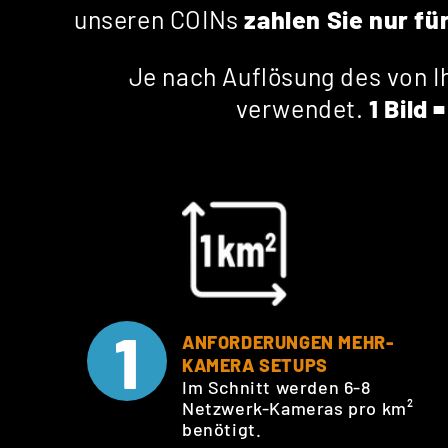
unseren COINs
zahlen Sie nur fü
Je nach Auflösung des von I
verwendet.
1 Bild
1
ANFORDERUNGEN MEHR-
KAMERA SETUPS
Im Schnitt werden 6-8
Netzwerk-Kameras pro km²
benötigt.