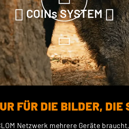
COINs SYSTEM
UR FÜR DIE BILDER, DIE
 CLOM Netzwerk mehrere Geräte braucht, 