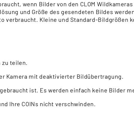
braucht, wenn Bilder von den CLOM Wildkameras 
flösung und Größe des gesendeten Bildes werde
o verbraucht. Kleine und Standard-Bildgrößen 
 zu teilen.
der Kamera mit deaktivierter Bildübertragung.
fgebraucht ist. Es werden einfach keine Bilder 
 und Ihre COINs nicht verschwinden.