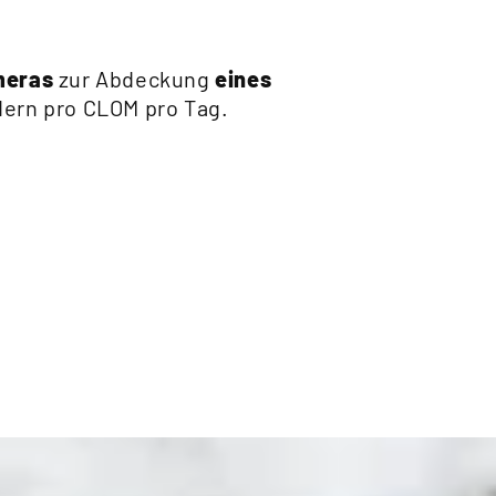
meras
zur Abdeckung
eines
ldern pro CLOM pro Tag.