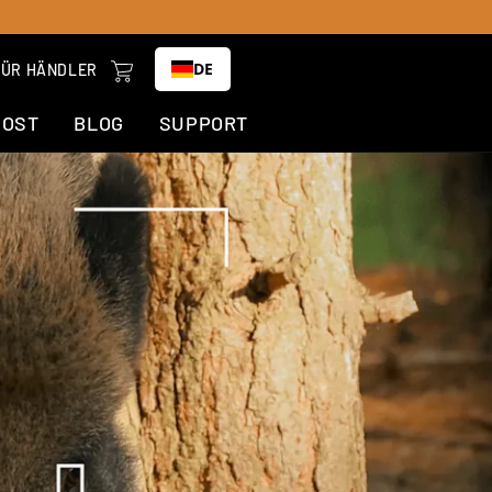
Wagen
DE
FÜR HÄNDLER
COST
BLOG
SUPPORT