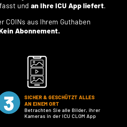
fasst und
an Ihre ICU App liefert
.
der COINs aus Ihrem Guthaben
. Kein Abonnement.
3
SICHER & GESCHÜTZT ALLES
AN EINEM ORT
Betrachten Sie alle Bilder, ihrer
Kameras in der ICU CLOM App