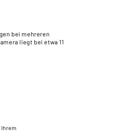
ngen bei mehreren
mera liegt bei etwa 11
 Ihrem