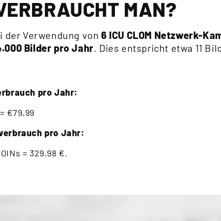
s VERBRAUCHT MAN?
ei der Verwendung von
6 ICU CLOM Netzwerk-Ka
.000 Bilder pro Jahr
. Dies entspricht etwa 11 Bi
verbrauch pro Jahr:
 = €79,99
dverbrauch pro Jahr:
OINs = 329,98 €.