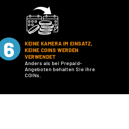
6
KEINE KAMERA IM EINSATZ,
KEINE COINS WERDEN
VERWENDET
Anders als bei Prepaid-
Angeboten behalten Sie ihre
COINs.