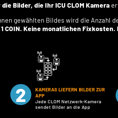
r die Bilder, die Ihr ICU CLOM Kamera
er
hnen gewählten Bildes wird die Anzahl 
 = 1 COIN. Keine monatlichen Fixkosten
2
KAMERAS LIEFERN BILDER ZUR
APP
Jede CLOM Netzwerk-Kamera
sendet Bilder an die App