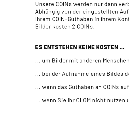
Unsere COINs werden nur dann ver
Abhängig von der eingestellten Au
Ihrem COIN-Guthaben in ihrem Kont
Bilder kosten 2 COINs.
ES ENTSTEHEN KEINE KOSTEN ...
... um Bilder mit anderen Menschen
... bei der Aufnahme eines Bildes 
... wenn das Guthaben an COINs au
... wenn Sie Ihr CLOM nicht nutzen