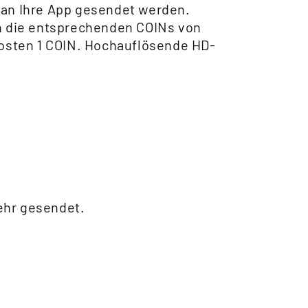
an Ihre App gesendet werden.
n die entsprechenden COINs von
kosten 1 COIN. Hochauflösende HD-
mehr gesendet.