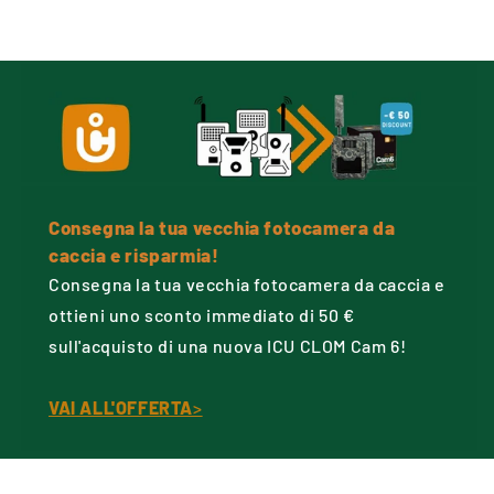
Consegna la tua vecchia fotocamera da
caccia e risparmia!
Consegna la tua vecchia fotocamera da caccia e
ottieni uno sconto immediato di 50 €
sull'acquisto di una nuova ICU CLOM Cam 6!
VAI ALL'OFFERTA
>