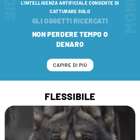
L'INTELLIGENZA ARTIFICIALE CONSENTE DI
CATTURARE SOLO
GLI OGGETTI RICERCATI
NON PERDERE TEMPO O
DENARO
CAPIRE DI PIÙ
FLESSIBILE