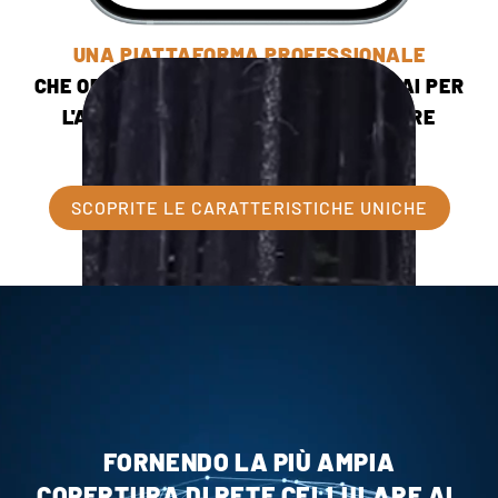
UNA PIATTAFORMA PROFESSIONALE
CHE OFFRE L'ANALISI DELLE IMMAGINI AI PER
L'ACCESSO REMOTO ALLE TELECAMERE
ICU CLOM APP
SCOPRITE LE CARATTERISTICHE UNICHE
FORNENDO LA PIÙ AMPIA
COPERTURA DI RETE CELLULARE AL