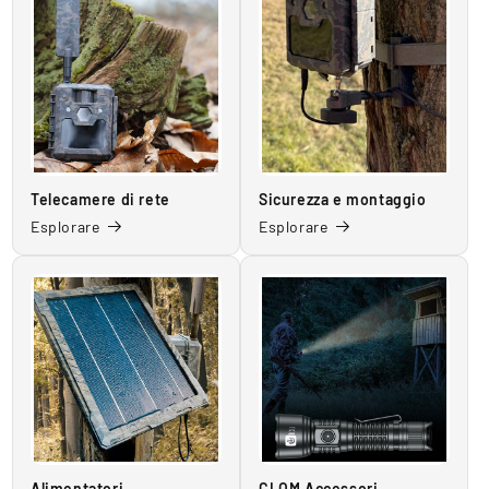
Telecamere di rete
Sicurezza e montaggio
Esplorare
Esplorare
Alimentatori
CLOM Accessori