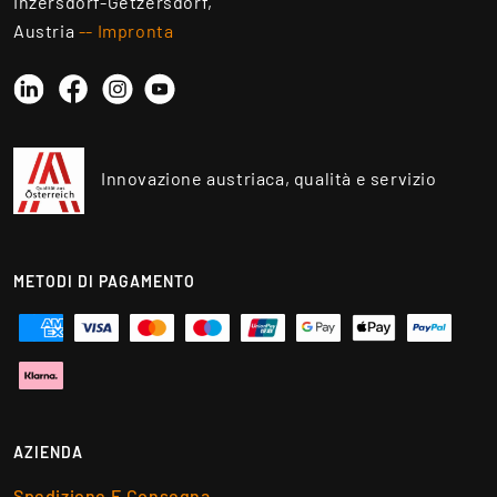
Inzersdorf-Getzersdorf,
Austria
-- Impronta
Linkedin
Instagram
YouTube
Facebook
Innovazione austriaca, qualità e servizio
METODI DI PAGAMENTO
AZIENDA
Spedizione E Consegna