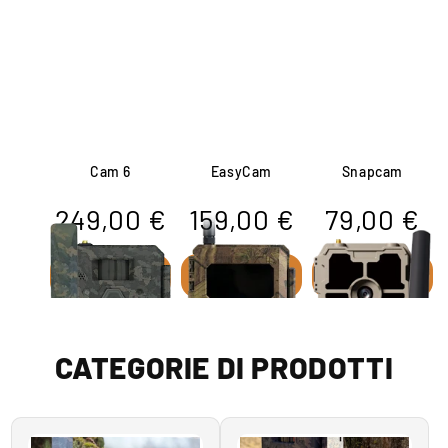
Cam 6
EasyCam
Snapcam
249,00 €
159,00 €
79,00 €
PER SAPERNE DI
PER SAPERNE DI
PER SAPERNE DI
PIÙ
PIÙ
PIÙ
CATEGORIE DI PRODOTTI