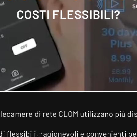
COSTI FLESSIBILI?
elecamere di rete CLOM utilizzano più dis
flessibili, ragionevoli e convenienti p