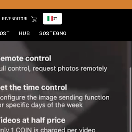
Carrello
IT
RIVENDITORI
COST
HUB
SOSTEGNO