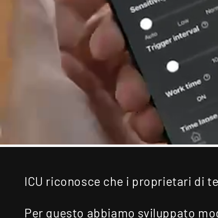
ICU riconosce che i proprietari di t
Per questo abbiamo sviluppato modi 