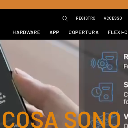
REGISTRO
ACCESSO
HARDWARE
APP
COPERTURA
FLEXI-
COSA SONO