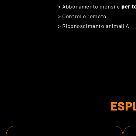
> Abbonamento mensile
per t
> Controllo remoto
> Riconoscimento animali AI
ESP