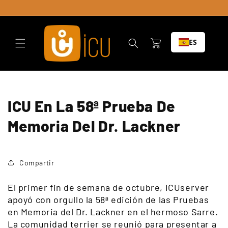
Ir al
contenido
Carrito
ES
ICU En La 58ª Prueba De
Memoria Del Dr. Lackner
Compartir
El primer fin de semana de octubre, ICUserver
apoyó con orgullo la 58ª edición de las Pruebas
en Memoria del Dr. Lackner en el hermoso Sarre.
La comunidad terrier se reunió para presentar a