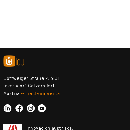
Göttweiger Straße 2, 3131
Inzersdorf-Getzersdorf,
Austria
-- Pie de imprenta
Linkedin
Instagram
YouTube
Facebook
Innovación austriaca,