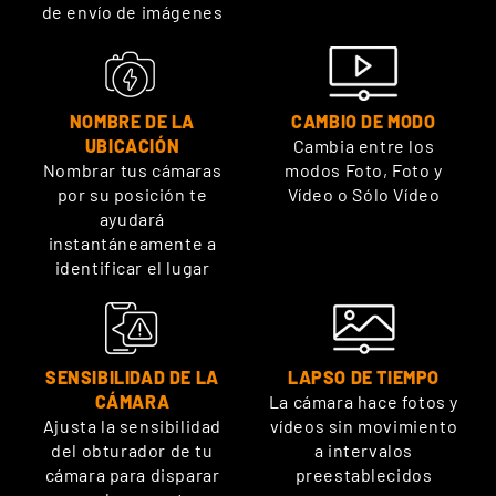
de envío de imágenes
NOMBRE DE LA
CAMBIO DE MODO
UBICACIÓN
Cambia entre los
Nombrar tus cámaras
modos Foto, Foto y
por su posición te
Vídeo o Sólo Vídeo
ayudará
instantáneamente a
identificar el lugar
LAPSO DE TIEMPO
SENSIBILIDAD DE LA
La cámara hace fotos y
CÁMARA
vídeos sin movimiento
Ajusta la sensibilidad
a intervalos
del obturador de tu
preestablecidos
cámara para disparar