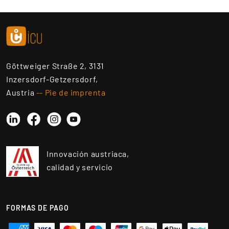
Göttweiger Straße 2, 3131
Inzersdorf-Getzersdorf,
Austria
-- Pie de imprenta
Linkedin
Instagram
YouTube
Facebook
Innovación austriaca,
calidad y servicio
FORMAS DE PAGO