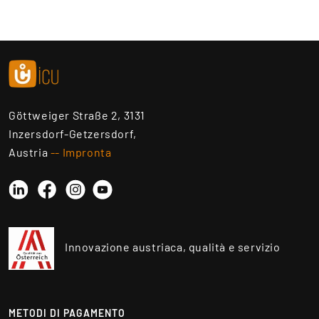
Göttweiger Straße 2, 3131
Inzersdorf-Getzersdorf,
Austria
-- Impronta
Linkedin
Instagram
YouTube
Facebook
Innovazione austriaca, qualità e servizio
METODI DI PAGAMENTO