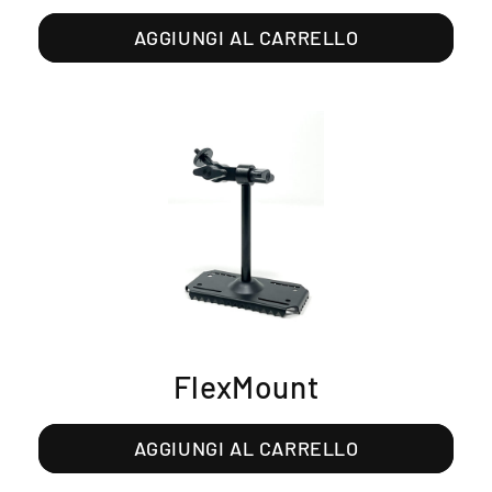
AGGIUNGI AL CARRELLO
FlexMount
AGGIUNGI AL CARRELLO