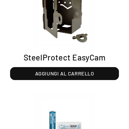
SteelProtect EasyCam
AGGIUNGI AL CARRELLO