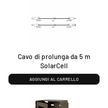
Cavo di prolunga da 5 m
SolarCell
AGGIUNGI AL CARRELLO