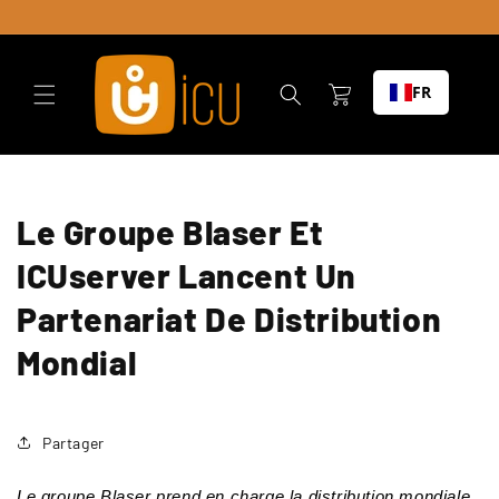
Skip to
content
Chariot
FR
Le Groupe Blaser Et
ICUserver Lancent Un
Partenariat De Distribution
Mondial
Partager
Le groupe Blaser prend en charge la distribution mondiale