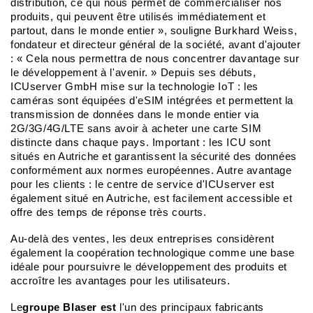
distribution, ce qui nous permet de commercialiser nos
produits, qui peuvent être utilisés immédiatement et
partout, dans le monde entier », souligne Burkhard Weiss,
fondateur et directeur général de la société, avant d'ajouter
: « Cela nous permettra de nous concentrer davantage sur
le développement à l'avenir. » Depuis ses débuts,
ICUserver GmbH mise sur la technologie IoT : les
caméras sont équipées d'eSIM intégrées et permettent la
transmission de données dans le monde entier via
2G/3G/4G/LTE sans avoir à acheter une carte SIM
distincte dans chaque pays. Important : les ICU sont
situés en Autriche et garantissent la sécurité des données
conformément aux normes européennes. Autre avantage
pour les clients : le centre de service d'ICUserver est
également situé en Autriche, est facilement accessible et
offre des temps de réponse très courts.
Au-delà des ventes, les deux entreprises considèrent
également la coopération technologique comme une base
idéale pour poursuivre le développement des produits et
accroître les avantages pour les utilisateurs.
Le
groupe Blaser est
l'un des principaux fabricants