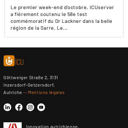
Le premier week-end d'octobre, ICUserver
a fièrement soutenu le 58e test
commémoratif du Dr Lackner dans la belle
région de la Sarre. Le...
Göttweiger Straße 2, 3131
Inzersdorf-Getzersdorf,
Autriche
-- Mentions légales
Linkedin
Instagram
YouTube
Facebook
Innovation autrichienne,