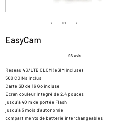
de
1
/
5
EasyCam
Réseau 4G/LTE CLOM (eSIM incluse)
500 COINs inclus
Carte SD de 16 Go incluse
Écran couleur intégré de 2,4 pouces
jusqu'à 40 m de portée Flash
jusqu'à 5 mois d'autonomie
compartiments de batterie interchangeables