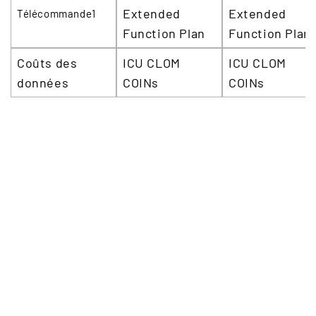
Extended
Extended
Télécommande1
Function Plan
Function Plan
Coûts des
ICU CLOM
ICU CLOM
données
COINs
COINs