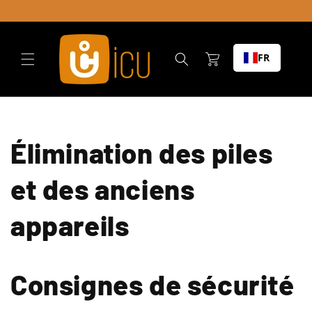
Skip to
content
Chariot
FR
Élimination des piles
et des anciens
appareils
Consignes de sécurité