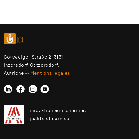
Göttweiger Straße 2, 3131
Inzersdorf-Getzersdorf,
Autriche
-- Mentions légales
Linkedin
Instagram
YouTube
Facebook
Innovation autrichienne,
qualité et service