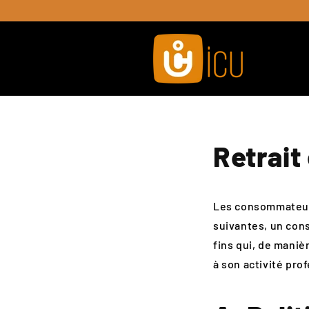
Skip to
content
Retrait
Les consommateurs
suivantes, un con
fins qui, de maniè
à son activité pro