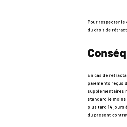
Pour respecter le d
du droit de rétract
Conséqu
En cas de rétract
paiements reçus de
supplémentaires ré
standard le moins 
plus tard 14 jours
du présent contra