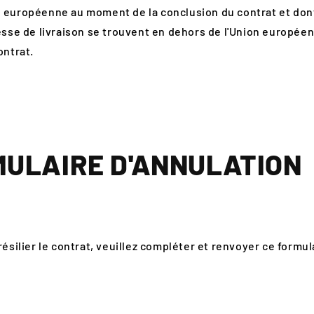
 européenne au moment de la conclusion du contrat et dont 
resse de livraison se trouvent en dehors de l'Union europé
ontrat.
MULAIRE D'ANNULATION
résilier le contrat, veuillez compléter et renvoyer ce formul