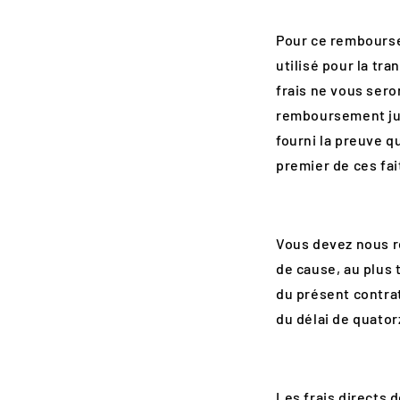
Pour ce rembourse
utilisé pour la tr
frais ne vous ser
remboursement jus
fourni la preuve q
premier de ces fai
Vous devez nous r
de cause, au plus 
du présent contrat
du délai de quator
Les frais directs 