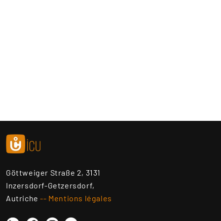
Göttweiger Straße 2, 3131
Inzersdorf-Getzersdorf,
Autriche
-- Mentions légales