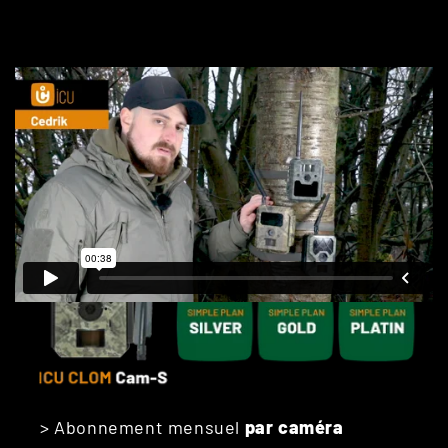
ICU CLOM COMPARAISON DES
MODÈLES DE TARIFICATION
> Abonnement mensuel
par caméra