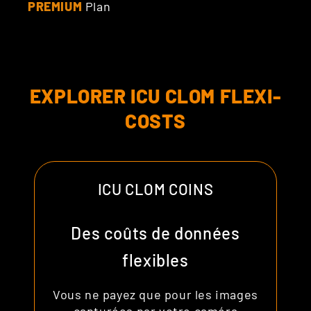
PREMIUM
Plan
EXPLORER ICU CLOM FLEXI-
COSTS
ICU CLOM COINS
Des coûts de données
flexibles
Vous ne payez que pour les images
capturées par votre caméra