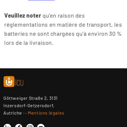
Veuillez noter
qu'en raison des
réglementations en matière de transport, les
batteries ne sont chargées qu'à environ 30 %
lors de la livraison.
Göttweiger Straße 2, 3131
Inzersdorf-Getzersdorf,
Autriche
-- Mentions légales