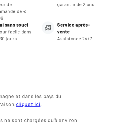
eur de
garantie de 2 ans
mande de €
99
ai sans souci
Service après-
our facile dans
vente
 30 jours
Assistance 24/7
emagne et dans les pays du
raison,
cliquez ici
.
es ne sont chargées qu'à environ