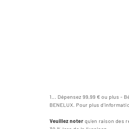
1... Dépensez 99,99 € ou plus - B
BENELUX. Pour plus d'information
Veuillez noter
qu'en raison des r
30 % lors de la livraison.