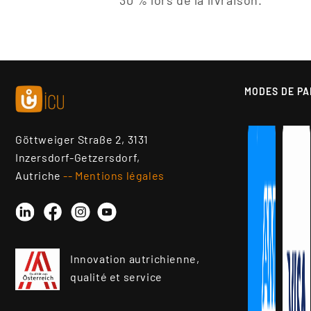
MODES DE PA
Göttweiger Straße 2, 3131
Inzersdorf-Getzersdorf,
Autriche
-- Mentions légales
Linkedin
Instagram
YouTube
Facebook
Innovation autrichienne,
qualité et service