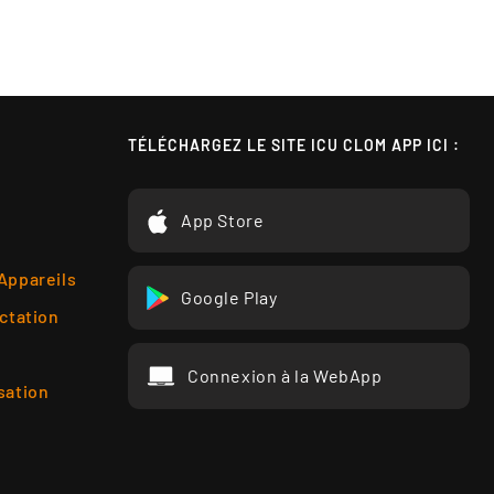
TÉLÉCHARGEZ LE SITE ICU CLOM APP ICI :
App Store
 Appareils
Google Play
actation
Connexion à la WebApp
sation